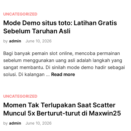
o
a
2
n
l
t
m
0
g
a
P
UNCATEGORIZED
d
S
2
e
m
o
Mode Demo situs toto: Latihan Gratis
i
l
4
n
G
s
P
Sebelum Taruhan Asli
o
a
a
t
o
t
l
m
e
by
admin
June 10, 2026
h
O
P
e
d
o
n
Bagi banyak pemain slot online, mencoba permainan
r
O
i
n
l
sebelum menggunakan uang asli adalah langkah yang
o
n
n
e
i
sangat membantu. Di sinilah mode demo hadir sebagai
v
l
m
n
M
solusi. Di kalangan …
Read more
i
i
a
e
o
d
n
s
y
d
e
e
3
a
e
P
UNCATEGORIZED
r
3
n
D
o
Momen Tak Terlupakan Saat Scatter
H
:
g
e
s
a
Muncul 5x Berturut-turut di Maxwin25
H
W
m
t
b
a
a
o
e
by
admin
June 10, 2026
a
b
j
s
d