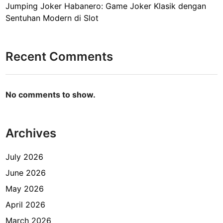
l
Jumping Joker Habanero: Game Joker Klasik dengan
s
T
5
Sentuhan Modern di Slot
l
e
x
i
r
B
t
e
Recent Comments
i
r
n
t
g
u
No comments to show.
g
r
i
u
y
t
Archives
a
-
n
t
g
July 2026
u
T
r
June 2026
e
u
May 2026
r
t
s
April 2026
d
e
i
March 2026