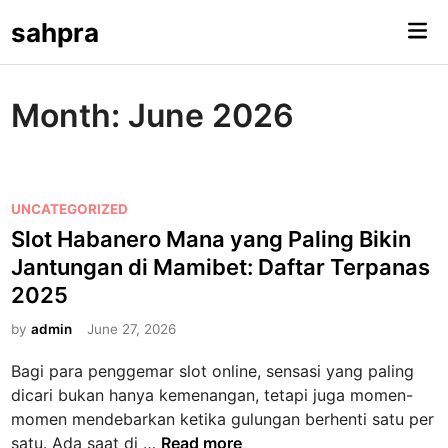
Skip
sahpra
Mai
to
Me
content
Month:
June 2026
P
UNCATEGORIZED
o
Slot Habanero Mana yang Paling Bikin
s
Jantungan di Mamibet: Daftar Terpanas
t
2025
e
d
by
admin
June 27, 2026
i
Bagi para penggemar slot online, sensasi yang paling
n
dicari bukan hanya kemenangan, tetapi juga momen-
momen mendebarkan ketika gulungan berhenti satu per
S
satu. Ada saat di …
Read more