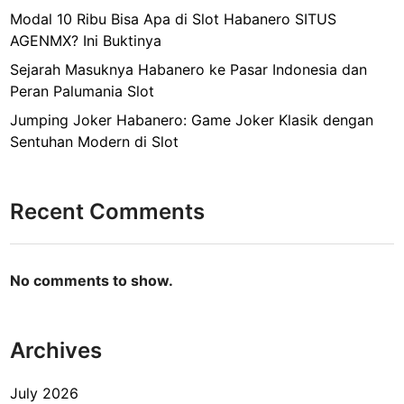
Modal 10 Ribu Bisa Apa di Slot Habanero SITUS
AGENMX? Ini Buktinya
Sejarah Masuknya Habanero ke Pasar Indonesia dan
Peran Palumania Slot
Jumping Joker Habanero: Game Joker Klasik dengan
Sentuhan Modern di Slot
Recent Comments
No comments to show.
Archives
July 2026