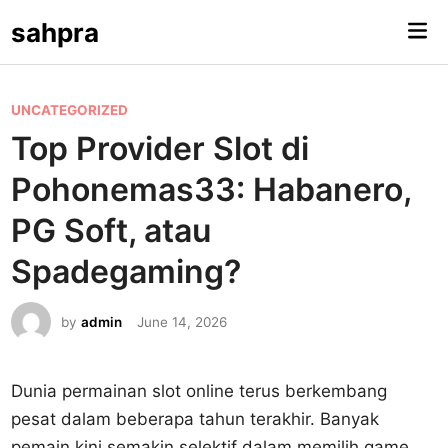
Skip
sahpra
Mai
to
Me
content
P
UNCATEGORIZED
o
Top Provider Slot di
s
Pohonemas33: Habanero,
t
e
PG Soft, atau
d
Spadegaming?
i
n
by
admin
June 14, 2026
Dunia permainan slot online terus berkembang
pesat dalam beberapa tahun terakhir. Banyak
pemain kini semakin selektif dalam memilih game