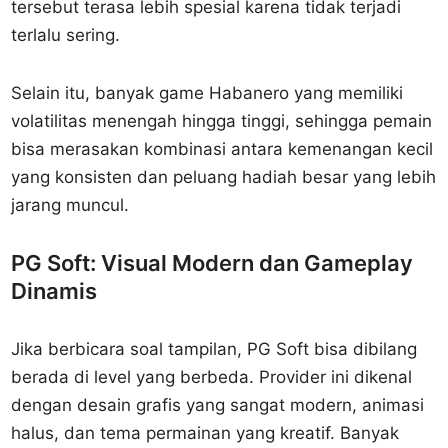
tersebut terasa lebih spesial karena tidak terjadi
terlalu sering.
Selain itu, banyak game Habanero yang memiliki
volatilitas menengah hingga tinggi, sehingga pemain
bisa merasakan kombinasi antara kemenangan kecil
yang konsisten dan peluang hadiah besar yang lebih
jarang muncul.
PG Soft: Visual Modern dan Gameplay
Dinamis
Jika berbicara soal tampilan, PG Soft bisa dibilang
berada di level yang berbeda. Provider ini dikenal
dengan desain grafis yang sangat modern, animasi
halus, dan tema permainan yang kreatif. Banyak