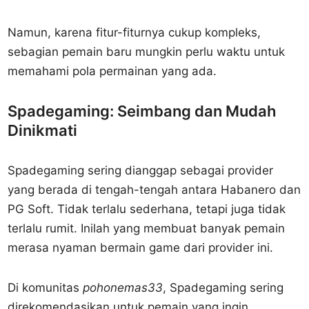
Namun, karena fitur-fiturnya cukup kompleks,
sebagian pemain baru mungkin perlu waktu untuk
memahami pola permainan yang ada.
Spadegaming: Seimbang dan Mudah
Dinikmati
Spadegaming sering dianggap sebagai provider
yang berada di tengah-tengah antara Habanero dan
PG Soft. Tidak terlalu sederhana, tetapi juga tidak
terlalu rumit. Inilah yang membuat banyak pemain
merasa nyaman bermain game dari provider ini.
Di komunitas
pohonemas33
, Spadegaming sering
direkomendasikan untuk pemain yang ingin