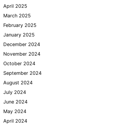
April 2025
March 2025
February 2025
January 2025
December 2024
November 2024
October 2024
September 2024
August 2024
July 2024
June 2024
May 2024
April 2024