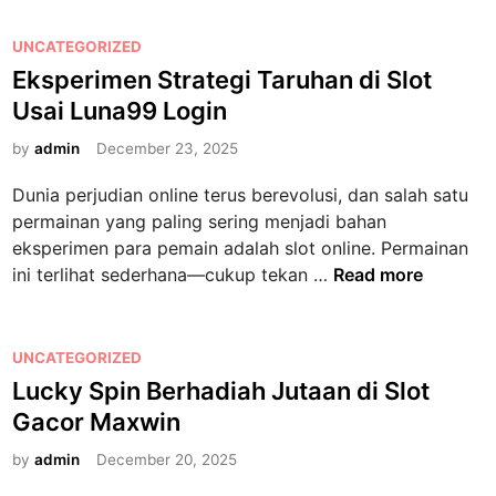
e
n
P
UNCATEGORIZED
t
o
Eksperimen Strategi Taruhan di Slot
P
s
Usai Luna99 Login
e
t
t
e
by
admin
December 23, 2025
i
d
Dunia perjudian online terus berevolusi, dan salah satu
r
i
permainan yang paling sering menjadi bahan
M
n
eksperimen para pemain adalah slot online. Permainan
e
E
ini terlihat sederhana—cukup tekan …
Read more
r
k
a
s
h
p
P
UNCATEGORIZED
D
e
o
Lucky Spin Berhadiah Jutaan di Slot
e
r
s
w
Gacor Maxwin
i
t
a
m
e
by
admin
December 20, 2025
1
e
d
0