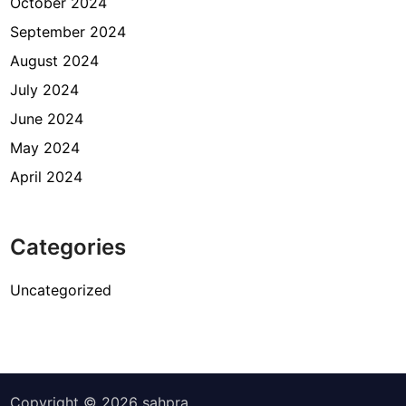
October 2024
l
September 2024
l
August 2024
.
)
July 2024
June 2024
May 2024
April 2024
Categories
Uncategorized
Copyright © 2026
sahpra
.