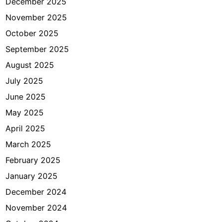
December 2025
(
November 2025
R
T
October 2025
P
September 2025
,
August 2025
S
c
July 2025
a
June 2025
t
May 2025
t
e
April 2025
r
March 2025
,
February 2025
W
i
January 2025
l
December 2024
d
November 2024
,
d