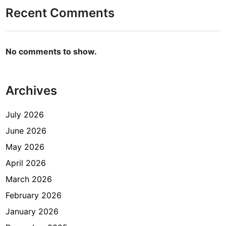
l
a
Recent Comments
n
o
n
d
t
K
i
O
e
B
No comments to show.
n
n
A
l
y
D
i
a
A
Archives
n
t
K
e
a
1
d
July 2026
a
7
i
n
June 2026
8
B
n
May 2026
A
y
D
April 2026
a
A
March 2026
K
February 2026
1
7
January 2026
8