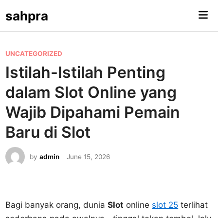
Skip
sahpra
Mai
to
Me
content
P
UNCATEGORIZED
o
Istilah-Istilah Penting
s
dalam Slot Online yang
t
e
Wajib Dipahami Pemain
d
Baru di Slot
i
n
by
admin
June 15, 2026
Bagi banyak orang, dunia
Slot
online
slot 25
terlihat