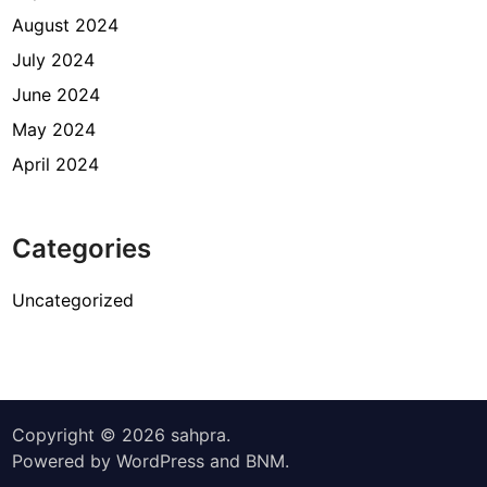
August 2024
July 2024
June 2024
May 2024
April 2024
Categories
Uncategorized
Copyright © 2026
sahpra
.
Powered by
WordPress
and
BNM
.