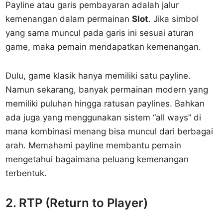
Payline atau garis pembayaran adalah jalur
kemenangan dalam permainan
Slot
. Jika simbol
yang sama muncul pada garis ini sesuai aturan
game, maka pemain mendapatkan kemenangan.
Dulu, game klasik hanya memiliki satu payline.
Namun sekarang, banyak permainan modern yang
memiliki puluhan hingga ratusan paylines. Bahkan
ada juga yang menggunakan sistem “all ways” di
mana kombinasi menang bisa muncul dari berbagai
arah. Memahami payline membantu pemain
mengetahui bagaimana peluang kemenangan
terbentuk.
2. RTP (Return to Player)