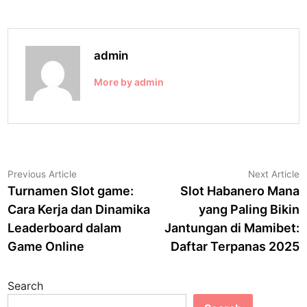
admin
More by admin
Post
Previous
N
Previous Article
Next Article
article:
a
Turnamen Slot game:
Slot Habanero Mana
navigation
Cara Kerja dan Dinamika
yang Paling Bikin
Leaderboard dalam
Jantungan di Mamibet:
Game Online
Daftar Terpanas 2025
Search