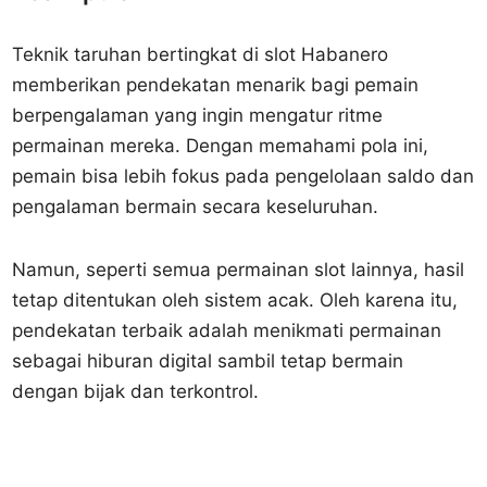
Teknik taruhan bertingkat di slot Habanero
memberikan pendekatan menarik bagi pemain
berpengalaman yang ingin mengatur ritme
permainan mereka. Dengan memahami pola ini,
pemain bisa lebih fokus pada pengelolaan saldo dan
pengalaman bermain secara keseluruhan.
Namun, seperti semua permainan slot lainnya, hasil
tetap ditentukan oleh sistem acak. Oleh karena itu,
pendekatan terbaik adalah menikmati permainan
sebagai hiburan digital sambil tetap bermain
dengan bijak dan terkontrol.