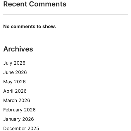
Recent Comments
No comments to show.
Archives
July 2026
June 2026
May 2026
April 2026
March 2026
February 2026
January 2026
December 2025