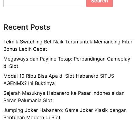
Search
Recent Posts
Teknik Switching Bet Naik Turun untuk Memancing Fitur
Bonus Lebih Cepat
Megaways dan Payline Tetap: Perbandingan Gameplay
di Slot
Modal 10 Ribu Bisa Apa di Slot Habanero SITUS
AGENMX? Ini Buktinya
Sejarah Masuknya Habanero ke Pasar Indonesia dan
Peran Palumania Slot
Jumping Joker Habanero: Game Joker Klasik dengan
Sentuhan Modern di Slot