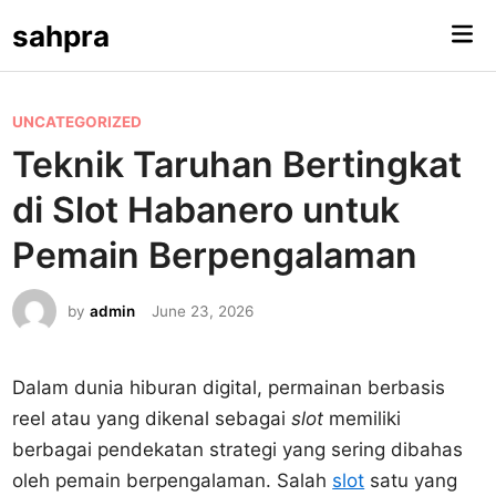
Skip
sahpra
Mai
to
Me
content
P
UNCATEGORIZED
o
Teknik Taruhan Bertingkat
s
di Slot Habanero untuk
t
e
Pemain Berpengalaman
d
i
by
admin
June 23, 2026
n
Dalam dunia hiburan digital, permainan berbasis
reel atau yang dikenal sebagai
slot
memiliki
berbagai pendekatan strategi yang sering dibahas
oleh pemain berpengalaman. Salah
slot
satu yang