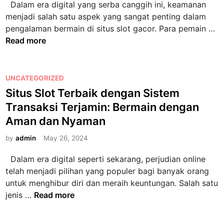
Dalam era digital yang serba canggih ini, keamanan
e
i
i
menjadi salah satu aspek yang sangat penting dalam
r
n
l
M
pengalaman bermain di situs slot gacor. Para pemain …
b
i
e
Read more
a
h
l
i
a
a
k
n
n
P
UNCATEGORIZED
u
U
g
o
Situs Slot Terbaik dengan Sistem
n
t
k
s
t
Transaksi Terjamin: Bermain dengan
a
a
t
u
m
Aman dan Nyaman
h
e
k
a
d
d
by
admin
May 26, 2024
M
P
e
i
e
a
Dalam era digital seperti sekarang, perjudian online
n
n
m
r
telah menjadi pilihan yang populer bagi banyak orang
g
a
a
untuk menghibur diri dan meraih keuntungan. Salah satu
a
k
P
S
jenis …
Read more
n
s
e
i
P
i
m
t
e
m