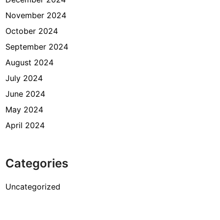
n
November 2024
October 2024
September 2024
August 2024
July 2024
June 2024
May 2024
April 2024
Categories
Uncategorized