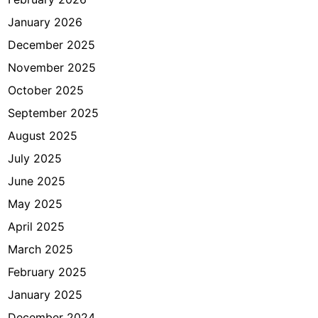
h
a
January 2026
n
December 2025
y
November 2025
a
n
October 2025
g
September 2025
T
August 2025
a
k
July 2025
T
June 2025
e
May 2025
r
l
April 2025
u
March 2025
p
February 2025
a
k
January 2025
a
December 2024