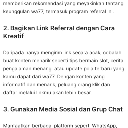
memberikan rekomendasi yang meyakinkan tentang
keunggulan wa77, termasuk program referral ini.
2. Bagikan Link Referral dengan Cara
Kreatif
Daripada hanya mengirim link secara acak, cobalah
buat konten menarik seperti tips bermain slot, cerita
pengalaman menang, atau update pola terbaru yang
kamu dapat dari wa77. Dengan konten yang
informatif dan menarik, peluang orang klik dan
daftar melalui linkmu akan lebih besar.
3. Gunakan Media Sosial dan Grup Chat
Manfaatkan berbagai platform seperti WhatsApp,