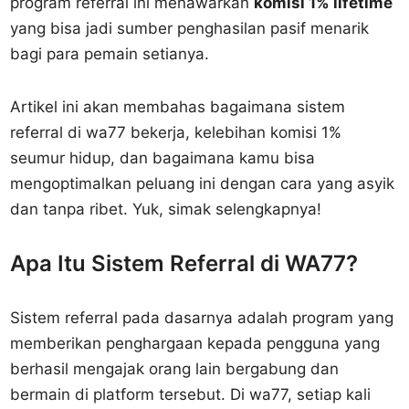
program referral ini menawarkan
komisi 1% lifetime
yang bisa jadi sumber penghasilan pasif menarik
bagi para pemain setianya.
Artikel ini akan membahas bagaimana sistem
referral di wa77 bekerja, kelebihan komisi 1%
seumur hidup, dan bagaimana kamu bisa
mengoptimalkan peluang ini dengan cara yang asyik
dan tanpa ribet. Yuk, simak selengkapnya!
Apa Itu Sistem Referral di WA77?
Sistem referral pada dasarnya adalah program yang
memberikan penghargaan kepada pengguna yang
berhasil mengajak orang lain bergabung dan
bermain di platform tersebut. Di wa77, setiap kali