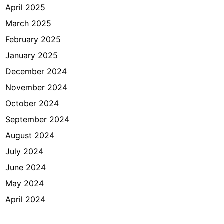
April 2025
March 2025
February 2025
January 2025
December 2024
November 2024
October 2024
September 2024
August 2024
July 2024
June 2024
May 2024
April 2024