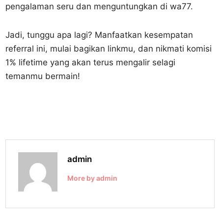
pengalaman seru dan menguntungkan di wa77.
Jadi, tunggu apa lagi? Manfaatkan kesempatan
referral ini, mulai bagikan linkmu, dan nikmati komisi
1% lifetime yang akan terus mengalir selagi
temanmu bermain!
admin
More by admin