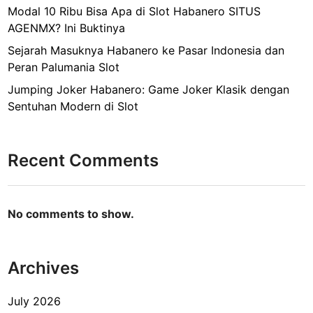
Modal 10 Ribu Bisa Apa di Slot Habanero SITUS
AGENMX? Ini Buktinya
Sejarah Masuknya Habanero ke Pasar Indonesia dan
Peran Palumania Slot
Jumping Joker Habanero: Game Joker Klasik dengan
Sentuhan Modern di Slot
Recent Comments
No comments to show.
Archives
July 2026