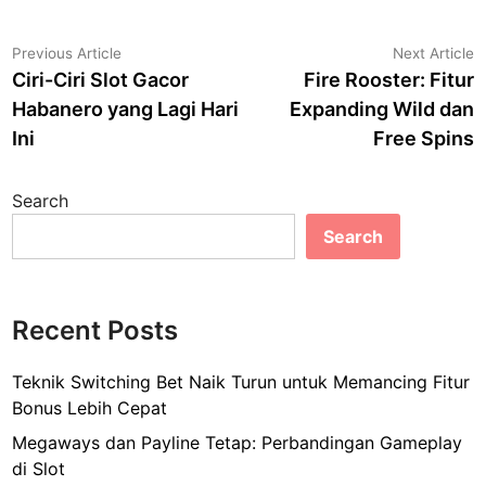
Post
Previous
N
Previous Article
Next Article
article:
a
Ciri-Ciri Slot Gacor
Fire Rooster: Fitur
navigation
Habanero yang Lagi Hari
Expanding Wild dan
Ini
Free Spins
Search
Search
Recent Posts
Teknik Switching Bet Naik Turun untuk Memancing Fitur
Bonus Lebih Cepat
Megaways dan Payline Tetap: Perbandingan Gameplay
di Slot