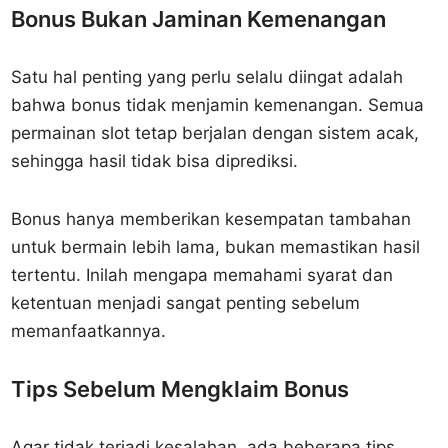
Bonus Bukan Jaminan Kemenangan
Satu hal penting yang perlu selalu diingat adalah
bahwa bonus tidak menjamin kemenangan. Semua
permainan slot tetap berjalan dengan sistem acak,
sehingga hasil tidak bisa diprediksi.
Bonus hanya memberikan kesempatan tambahan
untuk bermain lebih lama, bukan memastikan hasil
tertentu. Inilah mengapa memahami syarat dan
ketentuan menjadi sangat penting sebelum
memanfaatkannya.
Tips Sebelum Mengklaim Bonus
Agar tidak terjadi kesalahan, ada beberapa tips