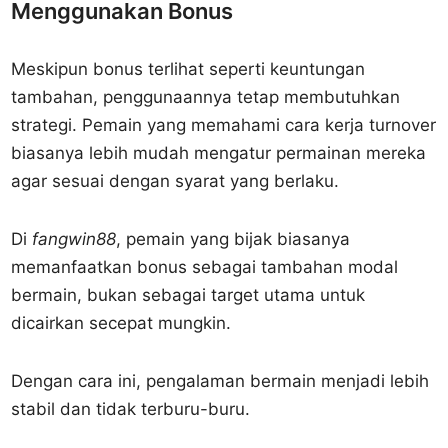
Menggunakan Bonus
Meskipun bonus terlihat seperti keuntungan
tambahan, penggunaannya tetap membutuhkan
strategi. Pemain yang memahami cara kerja turnover
biasanya lebih mudah mengatur permainan mereka
agar sesuai dengan syarat yang berlaku.
Di
fangwin88
, pemain yang bijak biasanya
memanfaatkan bonus sebagai tambahan modal
bermain, bukan sebagai target utama untuk
dicairkan secepat mungkin.
Dengan cara ini, pengalaman bermain menjadi lebih
stabil dan tidak terburu-buru.