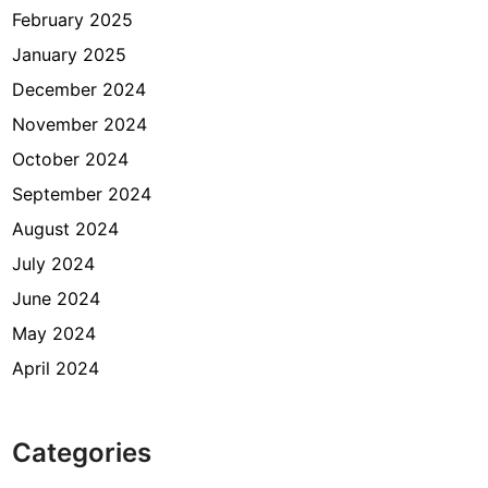
February 2025
January 2025
December 2024
November 2024
October 2024
September 2024
August 2024
July 2024
June 2024
May 2024
April 2024
Categories