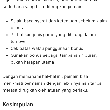
sederhana yang bisa diterapkan pemain:
Selalu baca syarat dan ketentuan sebelum klaim
bonus
Perhatikan jenis game yang dihitung dalam
turnover
Cek batas waktu penggunaan bonus
Gunakan bonus sebagai tambahan hiburan,
bukan harapan utama
Dengan memahami hal-hal ini, pemain bisa
menikmati permainan dengan lebih nyaman tanpa
merasa dirugikan oleh aturan yang berlaku.
Kesimpulan