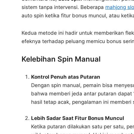
sistem tanpa intervensi. Beberapa
mahjong slo
auto spin ketika fitur bonus muncul, atau ket
Kedua metode ini hadir untuk memberikan flek
efeknya terhadap peluang memicu bonus seri
Kelebihan Spin Manual
Kontrol Penuh atas Putaran
Dengan spin manual, pemain bisa menyesu
bahwa memberi jeda antar putaran dapat 
hasil tetap acak, pengalaman ini memberi se
Lebih Sadar Saat Fitur Bonus Muncul
Ketika putaran dilakukan satu per satu, 