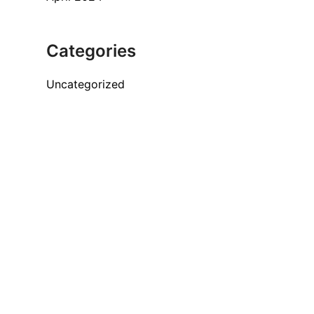
Categories
Uncategorized