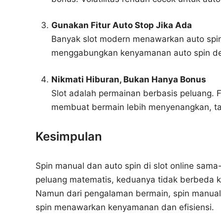
Gunakan Fitur Auto Stop Jika Ada
Banyak slot modern menawarkan auto spin 
menggabungkan kenyamanan auto spin den
Nikmati Hiburan, Bukan Hanya Bonus
Slot adalah permainan berbasis peluang. F
membuat bermain lebih menyenangkan, tan
Kesimpulan
Spin manual dan auto spin di slot online sama
peluang matematis, keduanya tidak berbeda k
Namun dari pengalaman bermain, spin manual 
spin menawarkan kenyamanan dan efisiensi.