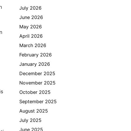
n
July 2026
June 2026
May 2026
n
April 2026
March 2026
February 2026
January 2026
December 2025
November 2025
is
October 2025
September 2025
August 2025
July 2025
June 2025