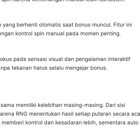
yang berhenti otomatis saat bonus muncul. Fitur ini
gan kontrol spin manual pada momen penting.
okus pada sensasi visual dan pengalaman interaktif
pa tekanan harus selalu mengejar bonus.
-sama memiliki kelebihan masing-masing. Dari sisi
arena RNG menentukan hasil setiap putaran secara aca
memberi kontrol dan kesadaran lebih, sementara auto