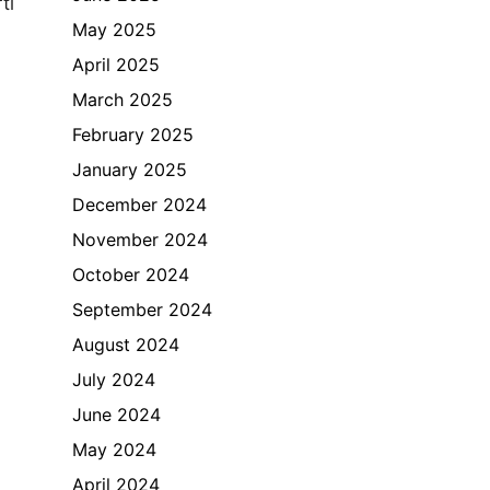
ti
May 2025
April 2025
March 2025
February 2025
January 2025
December 2024
November 2024
October 2024
September 2024
August 2024
July 2024
June 2024
May 2024
April 2024