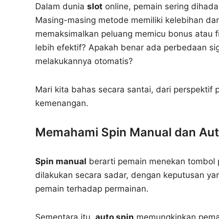
Dalam dunia
slot
online, pemain sering dihada
Masing-masing metode memiliki kelebihan dan s
memaksimalkan peluang memicu bonus atau fi
lebih efektif? Apakah benar ada perbedaan si
melakukannya otomatis?
Mari kita bahas secara santai, dari perspekti
kemenangan.
Memahami Spin Manual dan Aut
Spin manual
berarti pemain menekan tombol pu
dilakukan secara sadar, dengan keputusan y
pemain terhadap permainan.
Sementara itu,
auto spin
memungkinkan pemain