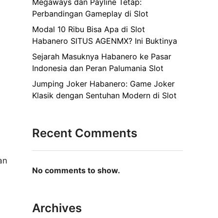
Megaways dan Payline Tetap:
Perbandingan Gameplay di Slot
Modal 10 Ribu Bisa Apa di Slot
Habanero SITUS AGENMX? Ini Buktinya
Sejarah Masuknya Habanero ke Pasar
Indonesia dan Peran Palumania Slot
Jumping Joker Habanero: Game Joker
Klasik dengan Sentuhan Modern di Slot
Recent Comments
an
No comments to show.
Archives