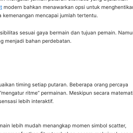
t
modern bahkan menawarkan opsi untuk menghentika
ika kemenangan mencapai jumlah tertentu.
sibilitas sesuai gaya bermain dan tujuan pemain. Namu
ng menjadi bahan perdebatan.
aikan timing setiap putaran. Beberapa orang percaya
“mengatur ritme” permainan. Meskipun secara matemat
nsasi lebih interaktif.
pemain lebih mudah menangkap momen simbol scatter,