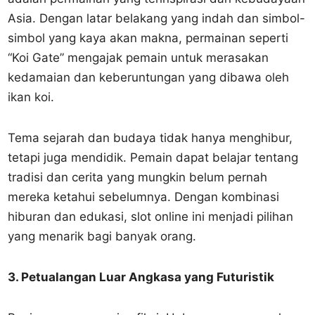
Asia. Dengan latar belakang yang indah dan simbol-
simbol yang kaya akan makna, permainan seperti
“Koi Gate” mengajak pemain untuk merasakan
kedamaian dan keberuntungan yang dibawa oleh
ikan koi.
Tema sejarah dan budaya tidak hanya menghibur,
tetapi juga mendidik. Pemain dapat belajar tentang
tradisi dan cerita yang mungkin belum pernah
mereka ketahui sebelumnya. Dengan kombinasi
hiburan dan edukasi, slot online ini menjadi pilihan
yang menarik bagi banyak orang.
3. Petualangan Luar Angkasa yang Futuristik