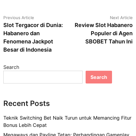
Post
Previous
N
Previous Article
Next Article
article:
a
Slot Tergacor di Dunia:
Review Slot Habanero
navigation
Habanero dan
Populer di Agen
Fenomena Jackpot
SBOBET Tahun Ini
Besar di Indonesia
Search
Search
Recent Posts
Teknik Switching Bet Naik Turun untuk Memancing Fitur
Bonus Lebih Cepat
Megaways dan Payline Tetap: Perbandingan Gameplay