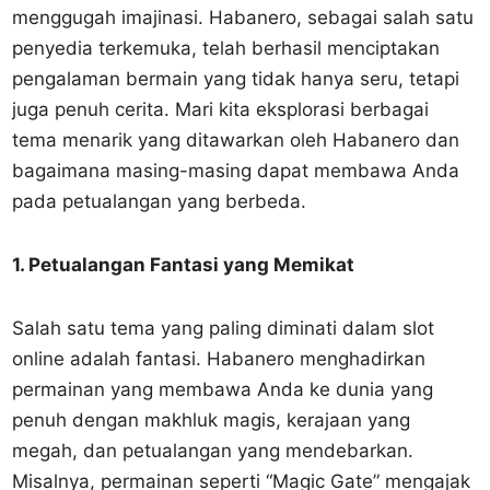
menggugah imajinasi. Habanero, sebagai salah satu
penyedia terkemuka, telah berhasil menciptakan
pengalaman bermain yang tidak hanya seru, tetapi
juga penuh cerita. Mari kita eksplorasi berbagai
tema menarik yang ditawarkan oleh Habanero dan
bagaimana masing-masing dapat membawa Anda
pada petualangan yang berbeda.
1. Petualangan Fantasi yang Memikat
Salah satu tema yang paling diminati dalam slot
online adalah fantasi. Habanero menghadirkan
permainan yang membawa Anda ke dunia yang
penuh dengan makhluk magis, kerajaan yang
megah, dan petualangan yang mendebarkan.
Misalnya, permainan seperti “Magic Gate” mengajak