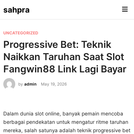
Skip
sahpra
Mai
to
Me
content
P
UNCATEGORIZED
o
Progressive Bet: Teknik
s
Naikkan Taruhan Saat Slot
t
e
Fangwin88 Link Lagi Bayar
d
i
by
admin
May 19, 2026
n
Dalam dunia slot online, banyak pemain mencoba
berbagai pendekatan untuk mengatur ritme taruhan
mereka, salah satunya adalah teknik progressive bet