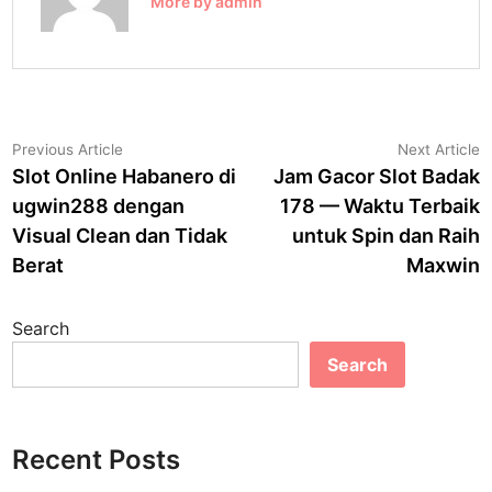
More by admin
Post
Previous
N
Previous Article
Next Article
article:
a
Slot Online Habanero di
Jam Gacor Slot Badak
navigation
ugwin288 dengan
178 — Waktu Terbaik
Visual Clean dan Tidak
untuk Spin dan Raih
Berat
Maxwin
Search
Search
Recent Posts