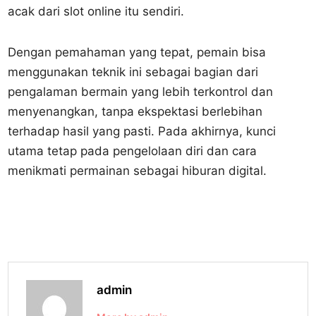
acak dari slot online itu sendiri.
Dengan pemahaman yang tepat, pemain bisa
menggunakan teknik ini sebagai bagian dari
pengalaman bermain yang lebih terkontrol dan
menyenangkan, tanpa ekspektasi berlebihan
terhadap hasil yang pasti. Pada akhirnya, kunci
utama tetap pada pengelolaan diri dan cara
menikmati permainan sebagai hiburan digital.
admin