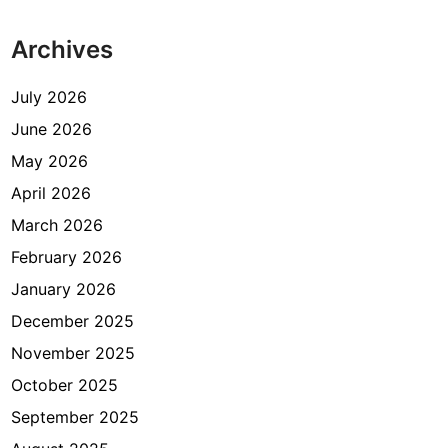
Archives
July 2026
June 2026
May 2026
April 2026
March 2026
February 2026
January 2026
December 2025
November 2025
October 2025
September 2025