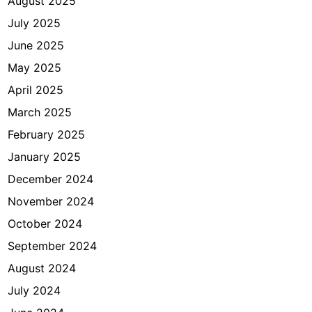
August 2025
July 2025
June 2025
May 2025
April 2025
March 2025
February 2025
January 2025
December 2024
November 2024
October 2024
September 2024
August 2024
July 2024