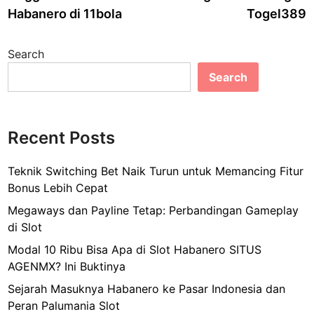
Habanero di 11bola
Togel389
Search
Search
Recent Posts
Teknik Switching Bet Naik Turun untuk Memancing Fitur
Bonus Lebih Cepat
Megaways dan Payline Tetap: Perbandingan Gameplay
di Slot
Modal 10 Ribu Bisa Apa di Slot Habanero SITUS
AGENMX? Ini Buktinya
Sejarah Masuknya Habanero ke Pasar Indonesia dan
Peran Palumania Slot