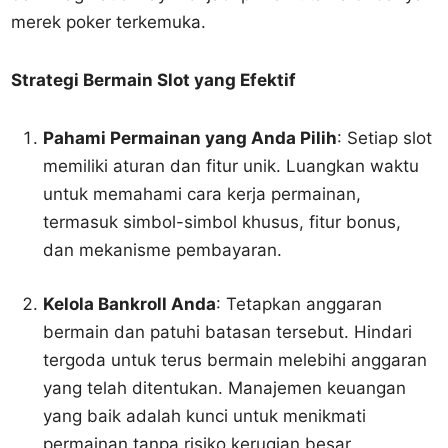
merek poker terkemuka.
Strategi Bermain Slot yang Efektif
Pahami Permainan yang Anda Pilih
: Setiap slot
memiliki aturan dan fitur unik. Luangkan waktu
untuk memahami cara kerja permainan,
termasuk simbol-simbol khusus, fitur bonus,
dan mekanisme pembayaran.
Kelola Bankroll Anda
: Tetapkan anggaran
bermain dan patuhi batasan tersebut. Hindari
tergoda untuk terus bermain melebihi anggaran
yang telah ditentukan. Manajemen keuangan
yang baik adalah kunci untuk menikmati
permainan tanpa risiko kerugian besar.