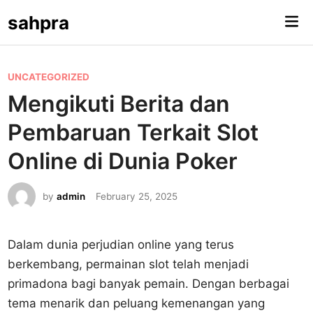
Skip
sahpra
Mai
to
Me
content
P
UNCATEGORIZED
o
Mengikuti Berita dan
s
Pembaruan Terkait Slot
t
e
Online di Dunia Poker
d
i
by
admin
February 25, 2025
n
Dalam dunia perjudian online yang terus
berkembang, permainan slot telah menjadi
primadona bagi banyak pemain. Dengan berbagai
tema menarik dan peluang kemenangan yang