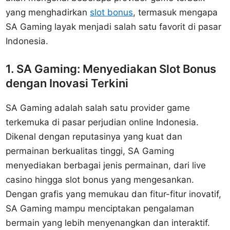
yang menghadirkan
slot bonus
, termasuk mengapa
SA Gaming layak menjadi salah satu favorit di pasar
Indonesia.
1. SA Gaming: Menyediakan Slot Bonus
dengan Inovasi Terkini
SA Gaming adalah salah satu provider game
terkemuka di pasar perjudian online Indonesia.
Dikenal dengan reputasinya yang kuat dan
permainan berkualitas tinggi, SA Gaming
menyediakan berbagai jenis permainan, dari live
casino hingga slot bonus yang mengesankan.
Dengan grafis yang memukau dan fitur-fitur inovatif,
SA Gaming mampu menciptakan pengalaman
bermain yang lebih menyenangkan dan interaktif.