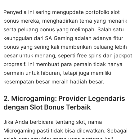
Penyedia ini sering mengupdate portofolio slot
bonus mereka, menghadirkan tema yang menarik
serta peluang bonus yang melimpah. Salah satu
keunggulan dari SA Gaming adalah adanya fitur
bonus yang sering kali memberikan peluang lebih
besar untuk menang, seperti free spins dan jackpot
progresif. Ini membuat para pemain tidak hanya
bermain untuk hiburan, tetapi juga memiliki
kesempatan besar meraih hadiah besar.
2. Microgaming: Provider Legendaris
dengan Slot Bonus Terbaik
Jika Anda berbicara tentang slot, nama
Microgaming pasti tidak bisa dilewatkan. Sebagai