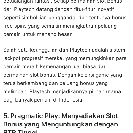
petualangan fantasi. Setiap permainan slot bonus
dari Playtech datang dengan fitur-fitur inovatif
seperti simbol liar, pengganda, dan tentunya bonus
free spins yang semakin meningkatkan peluang
pemain untuk menang besar.
Salah satu keunggulan dari Playtech adalah sistem
jackpot progresif mereka, yang memungkinkan para
pemain meraih kemenangan luar biasa dari
permainan slot bonus. Dengan koleksi game yang
terus berkembang dan peluang bonus yang
melimpah, Playtech menjadikannya pilihan utama
bagi banyak pemain di Indonesia.
5. Pragmatic Play: Menyediakan Slot
Bonus yang Menguntungkan dengan
RTP Tinggi