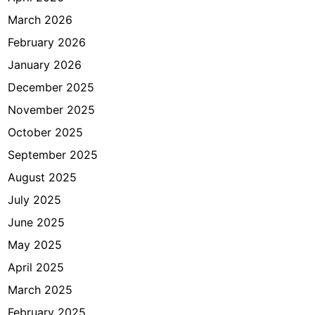
March 2026
February 2026
January 2026
December 2025
November 2025
October 2025
September 2025
August 2025
July 2025
June 2025
May 2025
April 2025
March 2025
February 2025