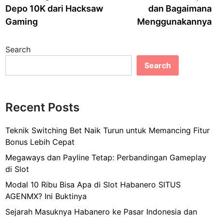
Depo 10K dari Hacksaw
dan Bagaimana
Gaming
Menggunakannya
Search
Search
Recent Posts
Teknik Switching Bet Naik Turun untuk Memancing Fitur
Bonus Lebih Cepat
Megaways dan Payline Tetap: Perbandingan Gameplay
di Slot
Modal 10 Ribu Bisa Apa di Slot Habanero SITUS
AGENMX? Ini Buktinya
Sejarah Masuknya Habanero ke Pasar Indonesia dan