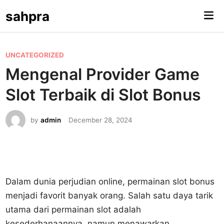
Skip
sahpra
Mai
to
Me
content
P
UNCATEGORIZED
o
Mengenal Provider Game
s
Slot Terbaik di Slot Bonus
t
e
by
admin
December 28, 2024
d
i
n
Dalam dunia perjudian online, permainan slot bonus
menjadi favorit banyak orang. Salah satu daya tarik
utama dari permainan slot adalah
kesederhanaannya, namun menawarkan