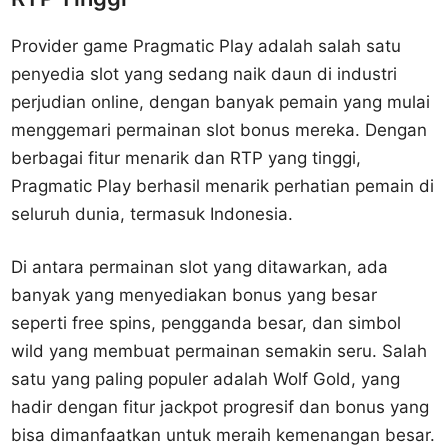
Provider game Pragmatic Play adalah salah satu
penyedia slot yang sedang naik daun di industri
perjudian online, dengan banyak pemain yang mulai
menggemari permainan slot bonus mereka. Dengan
berbagai fitur menarik dan RTP yang tinggi,
Pragmatic Play berhasil menarik perhatian pemain di
seluruh dunia, termasuk Indonesia.
Di antara permainan slot yang ditawarkan, ada
banyak yang menyediakan bonus yang besar
seperti free spins, pengganda besar, dan simbol
wild yang membuat permainan semakin seru. Salah
satu yang paling populer adalah Wolf Gold, yang
hadir dengan fitur jackpot progresif dan bonus yang
bisa dimanfaatkan untuk meraih kemenangan besar.