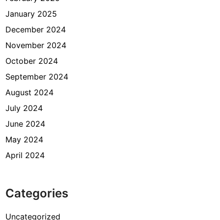
January 2025
December 2024
November 2024
October 2024
September 2024
August 2024
July 2024
June 2024
May 2024
April 2024
Categories
Uncategorized