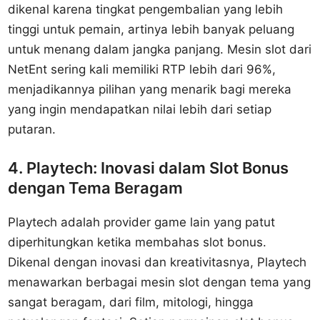
dikenal karena tingkat pengembalian yang lebih
tinggi untuk pemain, artinya lebih banyak peluang
untuk menang dalam jangka panjang. Mesin slot dari
NetEnt sering kali memiliki RTP lebih dari 96%,
menjadikannya pilihan yang menarik bagi mereka
yang ingin mendapatkan nilai lebih dari setiap
putaran.
4. Playtech: Inovasi dalam Slot Bonus
dengan Tema Beragam
Playtech adalah provider game lain yang patut
diperhitungkan ketika membahas slot bonus.
Dikenal dengan inovasi dan kreativitasnya, Playtech
menawarkan berbagai mesin slot dengan tema yang
sangat beragam, dari film, mitologi, hingga