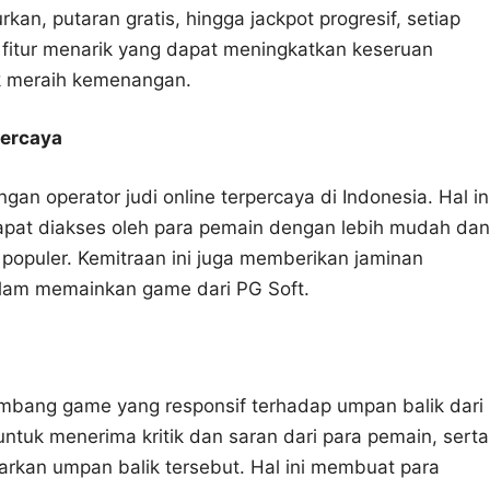
an, putaran gratis, hingga jackpot progresif, setiap
 fitur menarik yang dapat meningkatkan keseruan
k meraih kemenangan.
percaya
gan operator judi online terpercaya di Indonesia. Hal in
at diakses oleh para pemain dengan lebih mudah dan
g populer. Kemitraan ini juga memberikan jaminan
lam memainkan game dari PG Soft.
gembang game yang responsif terhadap umpan balik dari
ntuk menerima kritik dan saran dari para pemain, serta
rkan umpan balik tersebut. Hal ini membuat para