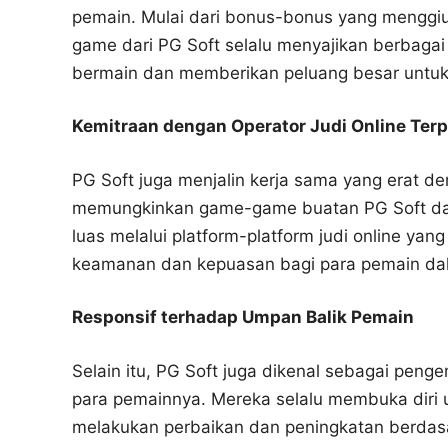
pemain. Mulai dari bonus-bonus yang menggiurk
game dari PG Soft selalu menyajikan berbagai
bermain dan memberikan peluang besar untu
Kemitraan dengan Operator Judi Online Ter
PG Soft juga menjalin kerja sama yang erat den
memungkinkan game-game buatan PG Soft dap
luas melalui platform-platform judi online yan
keamanan dan kepuasan bagi para pemain da
Responsif terhadap Umpan Balik Pemain
Selain itu, PG Soft juga dikenal sebagai pen
para pemainnya. Mereka selalu membuka diri u
melakukan perbaikan dan peningkatan berdasa