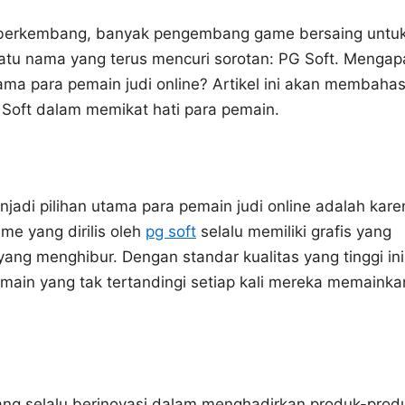
in berkembang, banyak pengembang game bersaing untu
atu nama yang terus mencuri sorotan: PG Soft. Mengap
tama para pemain judi online? Artikel ini akan membaha
 Soft dalam memikat hati para pemain.
adi pilihan utama para pemain judi online adalah kare
me yang dirilis oleh
pg soft
selalu memiliki grafis yang
ng menghibur. Dengan standar kualitas yang tinggi ini
ain yang tak tertandingi setiap kali mereka memainka
ng selalu berinovasi dalam menghadirkan produk-prod