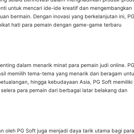
enti untuk mencari ide-ide kreatif dan mengembangkan
ruan bermain. Dengan inovasi yang berkelanjutan ini, P
emikat hati para pemain dengan game-game terbaru
nting dalam menarik minat para pemain judi online. P
hasil memilih tema-tema yang menarik dan beragam unt
etualangan, hingga kebudayaan Asia, PG Soft memiliki
elera para pemain dari berbagai latar belakang dan
rkan oleh PG Soft juga menjadi daya tarik utama bagi par