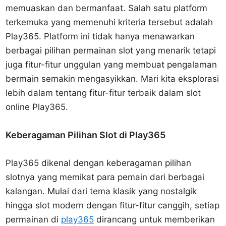
memuaskan dan bermanfaat. Salah satu platform
terkemuka yang memenuhi kriteria tersebut adalah
Play365. Platform ini tidak hanya menawarkan
berbagai pilihan permainan slot yang menarik tetapi
juga fitur-fitur unggulan yang membuat pengalaman
bermain semakin mengasyikkan. Mari kita eksplorasi
lebih dalam tentang fitur-fitur terbaik dalam slot
online Play365.
Keberagaman Pilihan Slot di Play365
Play365 dikenal dengan keberagaman pilihan
slotnya yang memikat para pemain dari berbagai
kalangan. Mulai dari tema klasik yang nostalgik
hingga slot modern dengan fitur-fitur canggih, setiap
permainan di
play365
dirancang untuk memberikan