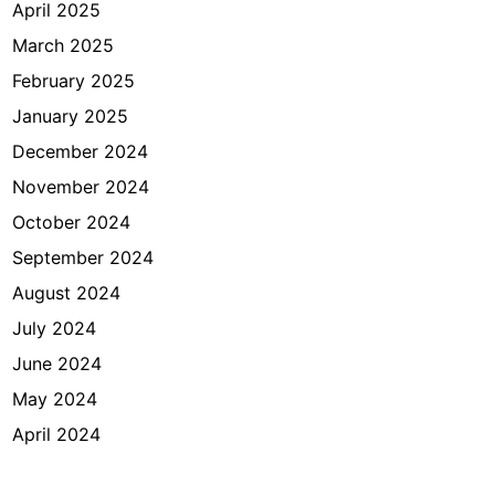
April 2025
March 2025
February 2025
January 2025
December 2024
November 2024
October 2024
September 2024
August 2024
July 2024
June 2024
May 2024
April 2024