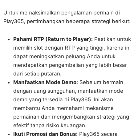
Untuk memaksimalkan pengalaman bermain di
Play365, pertimbangkan beberapa strategi berikut:
Pahami RTP (Return to Player):
Pastikan untuk
memilih slot dengan RTP yang tinggi, karena ini
dapat meningkatkan peluang Anda untuk
mendapatkan pengembalian yang lebih besar
dari setiap putaran.
Manfaatkan Mode Demo:
Sebelum bermain
dengan uang sungguhan, manfaatkan mode
demo yang tersedia di Play365. Ini akan
membantu Anda memahami mekanisme
permainan dan mengembangkan strategi yang
efektif tanpa risiko keuangan.
Ikuti Promosi dan Bonus:
Play365 secara