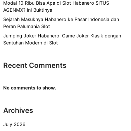
Modal 10 Ribu Bisa Apa di Slot Habanero SITUS
AGENMX? Ini Buktinya
Sejarah Masuknya Habanero ke Pasar Indonesia dan
Peran Palumania Slot
Jumping Joker Habanero: Game Joker Klasik dengan
Sentuhan Modern di Slot
Recent Comments
No comments to show.
Archives
July 2026