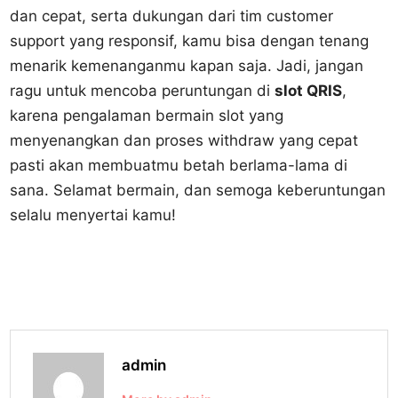
dan cepat, serta dukungan dari tim customer
support yang responsif, kamu bisa dengan tenang
menarik kemenanganmu kapan saja. Jadi, jangan
ragu untuk mencoba peruntungan di
slot QRIS
,
karena pengalaman bermain slot yang
menyenangkan dan proses withdraw yang cepat
pasti akan membuatmu betah berlama-lama di
sana. Selamat bermain, dan semoga keberuntungan
selalu menyertai kamu!
admin