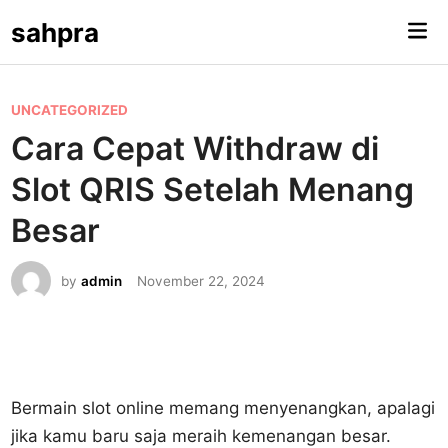
Skip
sahpra
Mai
to
Me
content
P
UNCATEGORIZED
o
Cara Cepat Withdraw di
s
Slot QRIS Setelah Menang
t
e
Besar
d
i
by
admin
November 22, 2024
n
Bermain slot online memang menyenangkan, apalagi
jika kamu baru saja meraih kemenangan besar.