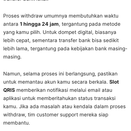
Proses withdraw umumnya membutuhkan waktu
antara
1 hingga 24 jam
, tergantung pada metode
yang kamu pilih. Untuk dompet digital, biasanya
lebih cepat, sementara transfer bank bisa sedikit
lebih lama, tergantung pada kebijakan bank masing-
masing.
Namun, selama proses ini berlangsung, pastikan
untuk memantau akun kamu secara berkala.
Slot
QRIS
memberikan notifikasi melalui email atau
aplikasi untuk memberitahukan status transaksi
kamu. Jika ada masalah atau kendala dalam proses
withdraw, tim customer support mereka siap
membantu.