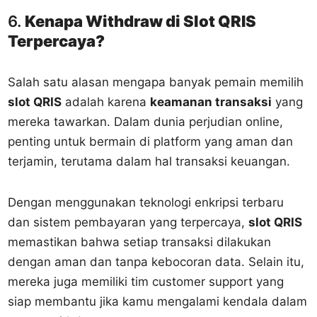
6.
Kenapa Withdraw di Slot QRIS
Terpercaya?
Salah satu alasan mengapa banyak pemain memilih
slot QRIS
adalah karena
keamanan transaksi
yang
mereka tawarkan. Dalam dunia perjudian online,
penting untuk bermain di platform yang aman dan
terjamin, terutama dalam hal transaksi keuangan.
Dengan menggunakan teknologi enkripsi terbaru
dan sistem pembayaran yang terpercaya,
slot QRIS
memastikan bahwa setiap transaksi dilakukan
dengan aman dan tanpa kebocoran data. Selain itu,
mereka juga memiliki tim customer support yang
siap membantu jika kamu mengalami kendala dalam