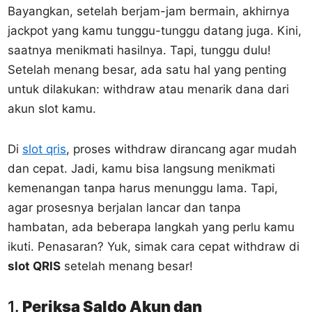
Bayangkan, setelah berjam-jam bermain, akhirnya
jackpot yang kamu tunggu-tunggu datang juga. Kini,
saatnya menikmati hasilnya. Tapi, tunggu dulu!
Setelah menang besar, ada satu hal yang penting
untuk dilakukan: withdraw atau menarik dana dari
akun slot kamu.
Di
slot qris
, proses withdraw dirancang agar mudah
dan cepat. Jadi, kamu bisa langsung menikmati
kemenangan tanpa harus menunggu lama. Tapi,
agar prosesnya berjalan lancar dan tanpa
hambatan, ada beberapa langkah yang perlu kamu
ikuti. Penasaran? Yuk, simak cara cepat withdraw di
slot QRIS
setelah menang besar!
1.
Periksa Saldo Akun dan