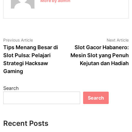
More by admin
Post
Previous
N
Previous Article
Next Article
article:
a
Tips Menang Besar di
Slot Gacor Habanero:
navigation
Slot Pulsa: Pelajari
Mesin Slot yang Penuh
Strategi Hacksaw
Kejutan dan Hadiah
Gaming
Search
Search
Recent Posts